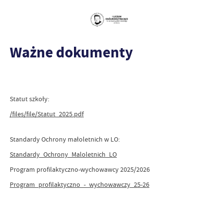
Ważne dokumenty
Statut szkoły:
/files/file/Statut_2025.pdf
Standardy Ochrony małoletnich w LO:
Standardy_Ochrony_Maloletnich_LO
Program profilaktyczno-wychowawcy 2025/2026
Program_profilaktyczno_-_wychowawczy_25-26