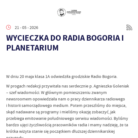
21 - 05 - 2026
WYCIECZKA DO RADIA BOGORIA I
PLANETARIUM
W dniu 20 maja klasa 1A odwiedziła grodziskie Radio Bogoria.
W progach redakcji przywitała nas serdecznie p. Agnieszka Goleniak
– szef wiadomości. W głównym pomieszczeniu zwanym
newsroomem opowiedziała nam o pracy dziennikarza radiowego
i historii samorządowego medium. Potem przeszliśmy do miejsca,
skąd nadawane są programy i mieliśmy okazję zobaczyć, jak
przebiega emitowanie południowego serwisu wiadomości. Byliśmy
bardzo ujęci życzliwością pracowników radia i mamy nadzieję, że ta
krótka wizyta stanie się początkiem dłuższej dziennikarskiej
przygody.